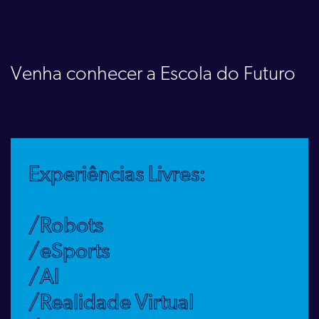
Venha conhecer a Escola do Futuro
Experiências Livres:
/Robots
/eSports
/AI
/Realidade Virtual