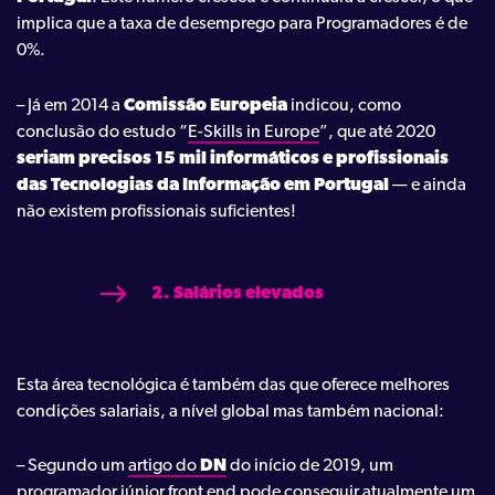
implica que a taxa de desemprego para Programadores é de
0%.
– Já em 2014 a
Comissão Europeia
indicou, como
conclusão do estudo “
E-Skills in Europe
”, que até 2020
seriam precisos 15 mil informáticos e profissionais
das Tecnologias da Informação em Portugal
— e ainda
não existem profissionais suficientes!
2.
Salários elevados
Esta área tecnológica é também das que oferece melhores
condições salariais, a nível global mas também nacional:
– Segundo um
artigo do
DN
do início de 2019, um
programador júnior front end pode conseguir atualmente um