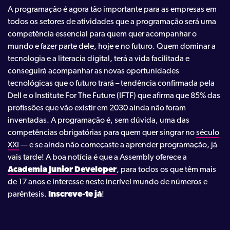
A programação é agora tão importante para as empresas em
todos os setores de atividades que a programação será uma
competência essencial para quem quer acompanhar o
mundo e fazer parte dele, hoje e no futuro. Quem dominar a
tecnologia e a literacia digital, terá a vida facilitada e
conseguirá acompanhar as novas oportunidades
tecnológicas que o futuro trará – tendência confirmada pela
Dell e o Institute For The Future (IFTF) que afirma que 85% das
profissões que vão existir em 2030 ainda não foram
inventadas. A programação é, sem dúvida, uma das
competências obrigatórias para quem quer singrar no
século
XXI
— e se ainda não começaste a aprender programação, já
vais tarde! A boa notícia é que a Assembly oferece a
Academia Junior Developer
, para todos os que têm mais
de 17 anos e interesse neste incrível mundo de números e
parêntesis.
Inscreve-te já
!