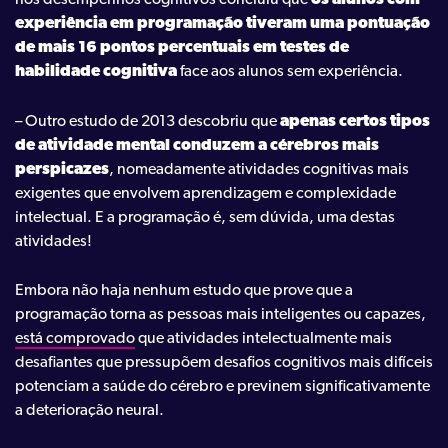
experiência em programação tiveram uma pontuação
de mais 16 pontos percentuais em testes de
habilidade cognitiva
face aos alunos sem experiência.
– Outro estudo de 2013 descobriu que
apenas certos tipos
de atividade mental conduzem a cérebros mais
perspicazes
, nomeadamente atividades cognitivas mais
exigentes que envolvem aprendizagem e complexidade
intelectual. E a programação é, sem dúvida, uma destas
atividades!
Embora não haja nenhum estudo que prove que a
programação torna as pessoas mais inteligentes ou capazes,
está comprovado
que atividades intelectualmente mais
desafiantes que pressupõem desafios cognitivos mais difíceis
potenciam a saúde do cérebro e previnem significativamente
a deterioração neural.