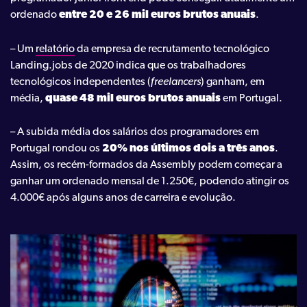
ordenado
entre 20 e 26 mil euros brutos anuais
.
– Um
relatório
da empresa de recrutamento tecnológico
Landing.jobs de 2020 indica que os trabalhadores
tecnológicos independentes (
freelancers
) ganham, em
média,
quase 48 mil euros brutos anuais
em Portugal.
– A subida média dos salários dos programadores em
Portugal rondou os
20% nos últimos dois a três anos
.
Assim, os recém-formados da Assembly podem começar a
ganhar um ordenado mensal de 1.250€, podendo atingir os
4.000€ após alguns anos de carreira e evolução.