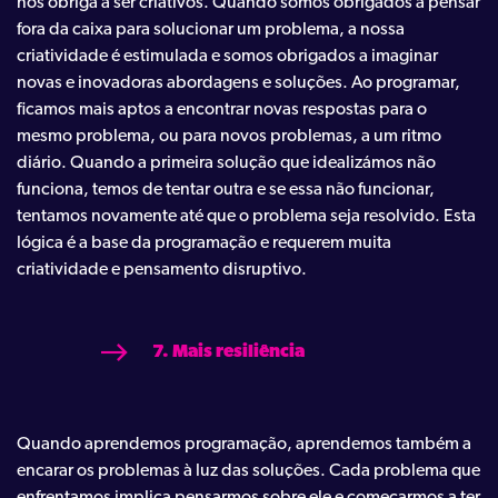
nos obriga a ser criativos. Quando somos obrigados a pensar
fora da caixa para solucionar um problema, a nossa
criatividade é estimulada e somos obrigados a imaginar
novas e inovadoras abordagens e soluções. Ao programar,
ficamos mais aptos a encontrar novas respostas para o
mesmo problema, ou para novos problemas, a um ritmo
diário. Quando a primeira solução que idealizámos não
funciona, temos de tentar outra e se essa não funcionar,
tentamos novamente até que o problema seja resolvido. Esta
lógica é a base da programação e requerem muita
criatividade e pensamento disruptivo.
7. Mais resiliência
Quando aprendemos programação, aprendemos também a
encarar os problemas à luz das soluções. Cada problema que
enfrentamos implica pensarmos sobre ele e começarmos a ter