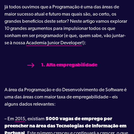
Já todos ouvimos que a Programação é uma das áreas de
maior sucesso atual e futuro mas quais são, ao certo, os
grandes benefícios deste setor? Neste artigo vamos explorar
10 grandes argumentos para impulsionar todos os que
sonham em ser programador (e que, quem sabe, vão juntar-
se à nossa
Academia Junior Developer
!):
1. Alta empregabilidade
A área da Programação e do Desenvolvimento de Software é
uma das áreas com maior taxa de empregabilidade – eis
alguns dados relevantes:
– Em
2015
, existiam
5000 vagas de emprego por
preencher na área das Tecnologias de Informação em
Portugal
. Este número cresceu e continuará a crescer, o que